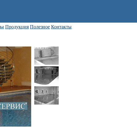
ны
Продукция
Полезное
Контакты